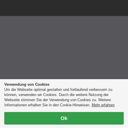
Verwendung von Cookies
Um die Webseite optimal gestalten und fortlaufend verbessern zu
können, verwenden wir Cookies. Durch die weitere Nutzung der
Webseite stimmen Sie der Verwendung von Cookies zu. Weitere
Informationen erhalten Sie in den Cookie-Hinweisen.
Mehr erfahren
Ok