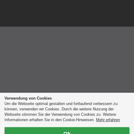
Verwendung von Cookies
Um die Webseite optimal gestalten und fortlaufend verbessern zu
können, verwenden wir Cookies. Durch die weitere Nutzung der
Webseite stimmen Sie der Verwendung von Cookies zu. Weitere
Informationen erhalten Sie in den Cookie-Hinweisen.
Mehr erfahren
Ok