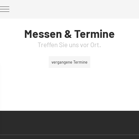
Messen & Termine
Treffen Sie uns vor Ort.
vergangene Termine