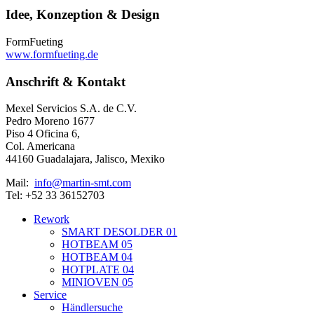
Idee, Konzeption & Design
FormFueting
www.formfueting.de
Anschrift & Kontakt
Mexel Servicios S.A. de C.V.
Pedro Moreno 1677
Piso 4 Oficina 6,
Col. Americana
44160 Guadalajara, Jalisco, Mexiko
Mail:
info@martin-smt.com
Tel: +52 33 36152703
Rework
SMART DESOLDER 01
HOTBEAM 05
HOTBEAM 04
HOTPLATE 04
MINIOVEN 05
Service
Händlersuche