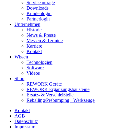
Serviceanfrage
Downloads
Kundenlogin
Partnerlogin
Unternehmen
Historie
News & Presse
Messen & Termine
Karriere
Kontakt
Wissen
Technologien
Software
Videos
Shop
REWORK Geräte
REWORK Ergänzungsbausteine
Ersatz- & Verschleißteile
Reballing/Prebumping - Werkzeuge
Kontakt
AGB
Datenschutz
Impressum