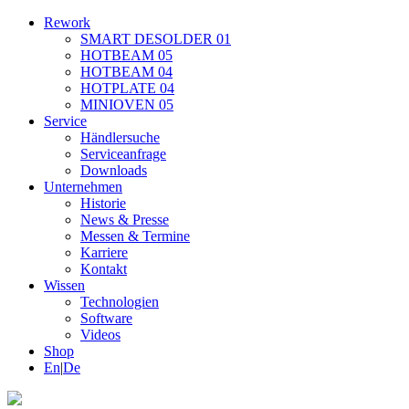
Rework
SMART DESOLDER 01
HOTBEAM 05
HOTBEAM 04
HOTPLATE 04
MINIOVEN 05
Service
Händlersuche
Serviceanfrage
Downloads
Unternehmen
Historie
News & Presse
Messen & Termine
Karriere
Kontakt
Wissen
Technologien
Software
Videos
Shop
En
|
De