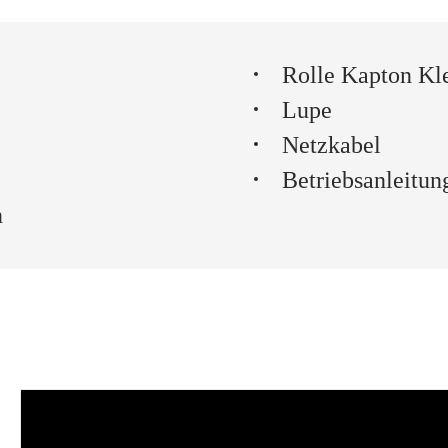
Rolle Kapton Kl
Lupe
Netzkabel
Betriebsanleitun
n