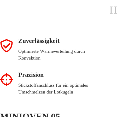
H
Zuverlässigkeit
Optimierte Wärmeverteilung durch
Konvektion
Präzision
Stickstoffanschluss für ein optimales
Umschmelzen der Lotkugeln
MINIOVEN 05