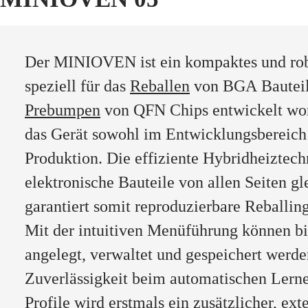
Der MINIOVEN ist ein kompaktes und robu
speziell für das
Reballen
von BGA Bauteil
Prebumpen
von QFN Chips entwickelt word
das Gerät sowohl im Entwicklungsbereich 
Produktion. Die effiziente Hybridheiztec
elektronische Bauteile von allen Seiten g
garantiert somit reproduzierbare Reballin
Mit der intuitiven Menüführung können bi
angelegt, verwaltet und gespeichert werde
Zuverlässigkeit beim automatischen Lerne
Profile wird erstmals ein zusätzlicher, ext