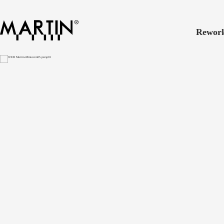
Rewor