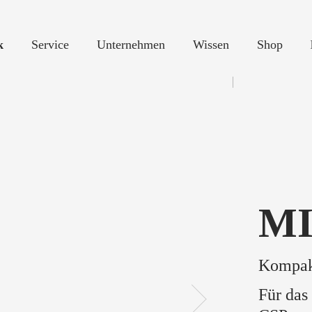
k
Service
Unternehmen
Wissen
Shop
M
Kompak
Für das