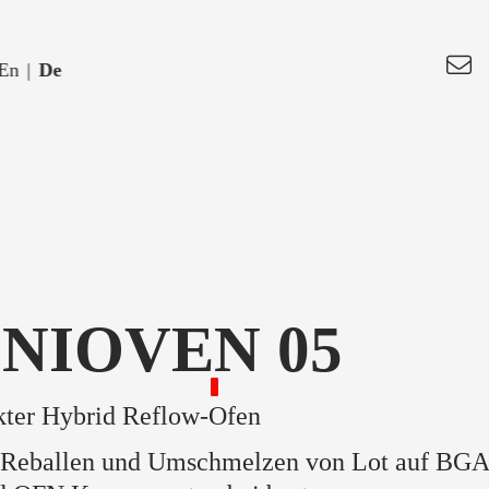
En
|
De
INIOVE
N
05
ter Hybrid Reflow-Ofen
 Reballen und Umschmelzen von Lot auf BGA