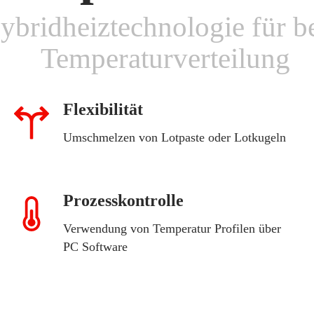
ybridheiztechnologie für b
Temperaturverteilung
Flexibilität
Umschmelzen von Lotpaste oder Lotkugeln
Prozesskontrolle
Verwendung von Temperatur Profilen über
PC Software