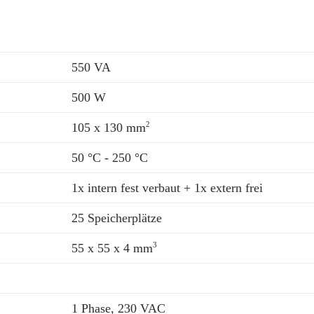
550 VA
500 W
2
105 x 130 mm
50 °C - 250 °C
1x intern fest verbaut + 1x extern frei
25 Speicherplätze
3
55 x 55 x 4 mm
1 Phase, 230 VAC