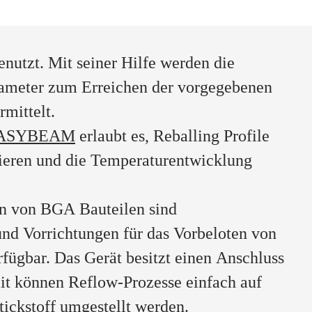
nutzt. Mit seiner Hilfe werden die
rameter zum Erreichen der vorgegebenen
rmittelt.
 EASYBEAM
erlaubt es, Reballing Profile
tieren und die Temperaturentwicklung
n von BGA Bauteilen sind
nd Vorrichtungen für das Vorbeloten von
ügbar. Das Gerät besitzt einen Anschluss
it können Reflow-Prozesse einfach auf
ickstoff umgestellt werden.