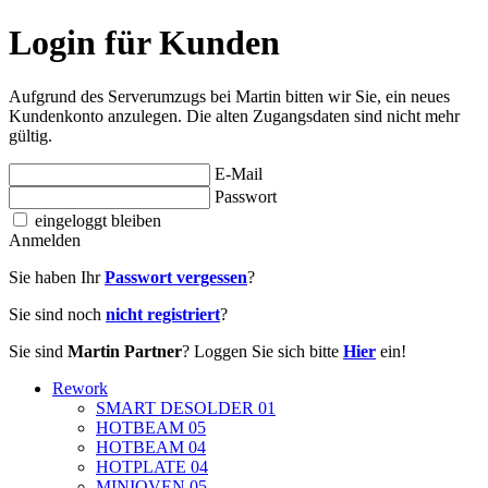
Login für Kunden
Aufgrund des Serverumzugs bei Martin bitten wir Sie, ein neues
Kundenkonto anzulegen. Die alten Zugangsdaten sind nicht mehr
gültig.
E-Mail
Passwort
eingeloggt bleiben
Anmelden
Sie haben Ihr
Passwort vergessen
?
Sie sind noch
nicht registriert
?
Sie sind
Martin Partner
? Loggen Sie sich bitte
Hier
ein!
Rework
SMART DESOLDER 01
HOTBEAM 05
HOTBEAM 04
HOTPLATE 04
MINIOVEN 05