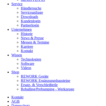
Service
Händlersuche
Serviceanfrage
Downloads
Kundenlogin
Partnerlogin
Unternehmen
Historie
News & Presse
Messen & Termine
Karriere
Kontakt
Wissen
Technologien
Software
Videos
Shop
REWORK Geräte
REWORK Ergänzungsbausteine
Ersatz- & Verschleißteile
Reballing/Prebumping - Werkzeuge
Kontakt
AGB
Datenschutz