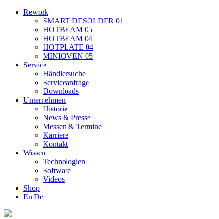
Rework
SMART DESOLDER 01
HOTBEAM 05
HOTBEAM 04
HOTPLATE 04
MINIOVEN 05
Service
Händlersuche
Serviceanfrage
Downloads
Unternehmen
Historie
News & Presse
Messen & Termine
Karriere
Kontakt
Wissen
Technologien
Software
Videos
Shop
En
|
De