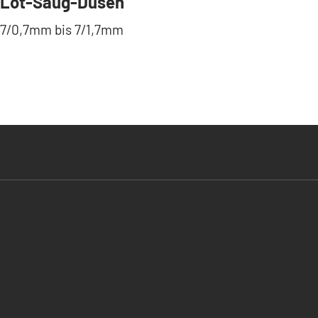
Löt-Saug-Düsen
7/0,7mm bis 7/1,7mm