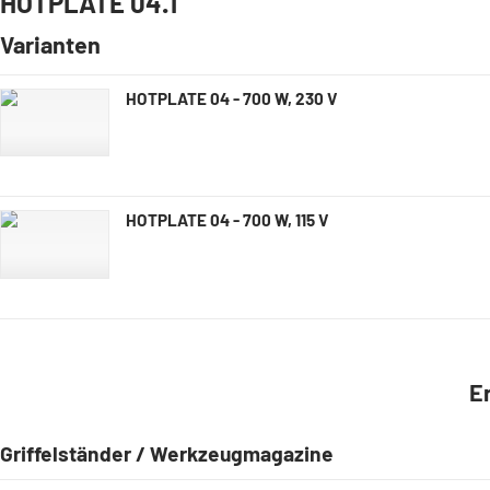
HOTPLATE 04.1
Varianten
HOTPLATE 04 - 700 W, 230 V
HOTPLATE 04 - 700 W, 115 V
E
Griffelständer / Werkzeugmagazine