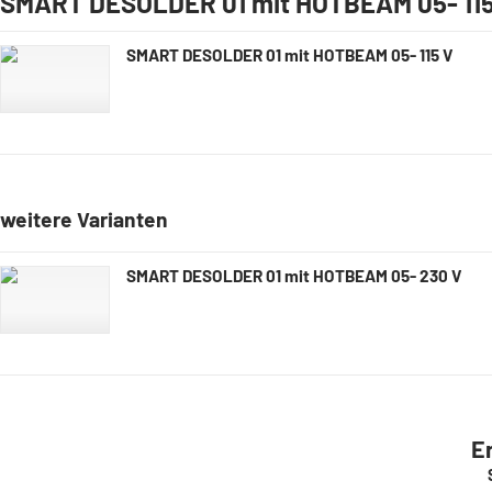
SMART DESOLDER 01 mit HOTBEAM 05- 115
SMART DESOLDER 01 mit HOTBEAM 05- 115 V
weitere Varianten
SMART DESOLDER 01 mit HOTBEAM 05- 230 V
E