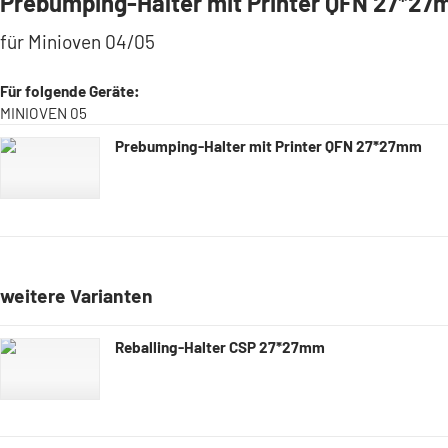
Prebumping-Halter mit Printer QFN 27*2
für Minioven 04/05
Für folgende Geräte:
MINIOVEN 05
Prebumping-Halter mit Printer QFN 27*27mm
weitere Varianten
Reballing-Halter CSP 27*27mm