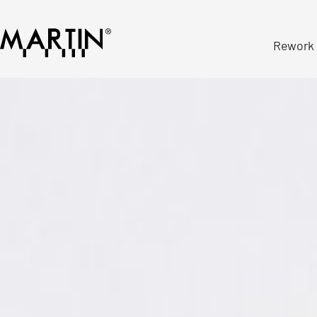
Rework