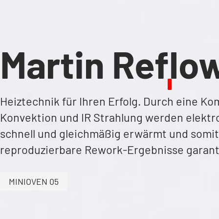
Martin Ref
l
o
Heiztechnik für Ihren Erfolg. Durch eine 
Konvektion und IR Strahlung werden elek
schnell und gleichmäßig erwärmt und so
reproduzierbare Rework-Ergebnisse garan
MINIOVEN 05